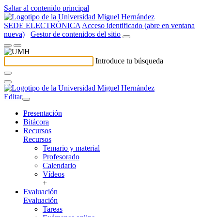
Saltar al contenido principal
SEDE ELECTRÓNICA
Acceso identificado (abre en ventana
nueva)
Gestor de contenidos del sitio
Introduce tu búsqueda
Editar
Presentación
Bitácora
Recursos
Recursos
Temario y material
Profesorado
Calendario
Vídeos
+
Evaluación
Evaluación
Tareas