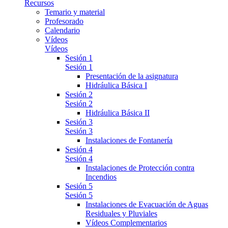
Recursos
Temario y material
Profesorado
Calendario
Vídeos
Vídeos
Sesión 1
Sesión 1
Presentación de la asignatura
Hidráulica Básica I
Sesión 2
Sesión 2
Hidráulica Básica II
Sesión 3
Sesión 3
Instalaciones de Fontanería
Sesión 4
Sesión 4
Instalaciones de Protección contra
Incendios
Sesión 5
Sesión 5
Instalaciones de Evacuación de Aguas
Residuales y Pluviales
Vídeos Complementarios