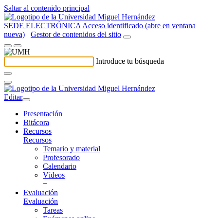
Saltar al contenido principal
SEDE ELECTRÓNICA
Acceso identificado (abre en ventana
nueva)
Gestor de contenidos del sitio
Introduce tu búsqueda
Editar
Presentación
Bitácora
Recursos
Recursos
Temario y material
Profesorado
Calendario
Vídeos
+
Evaluación
Evaluación
Tareas