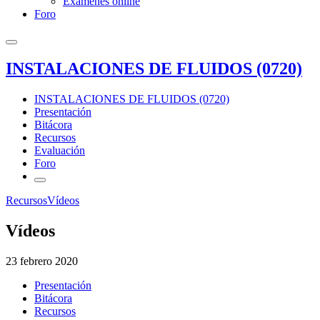
Exámenes online
Foro
INSTALACIONES DE FLUIDOS (0720)
INSTALACIONES DE FLUIDOS (0720)
Presentación
Bitácora
Recursos
Evaluación
Foro
Recursos
Vídeos
Vídeos
23 febrero 2020
Presentación
Bitácora
Recursos