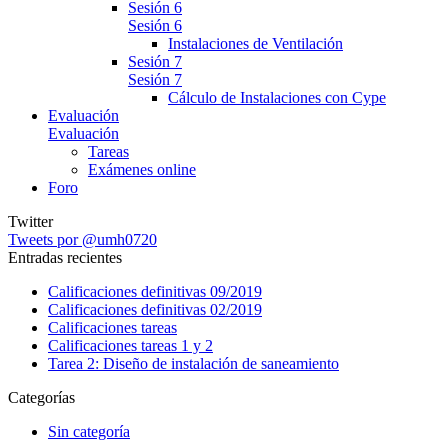
Sesión 6
Sesión 6
Instalaciones de Ventilación
Sesión 7
Sesión 7
Cálculo de Instalaciones con Cype
Evaluación
Evaluación
Tareas
Exámenes online
Foro
Twitter
Tweets por @umh0720
Entradas recientes
Calificaciones definitivas 09/2019
Calificaciones definitivas 02/2019
Calificaciones tareas
Calificaciones tareas 1 y 2
Tarea 2: Diseño de instalación de saneamiento
Categorías
Sin categoría