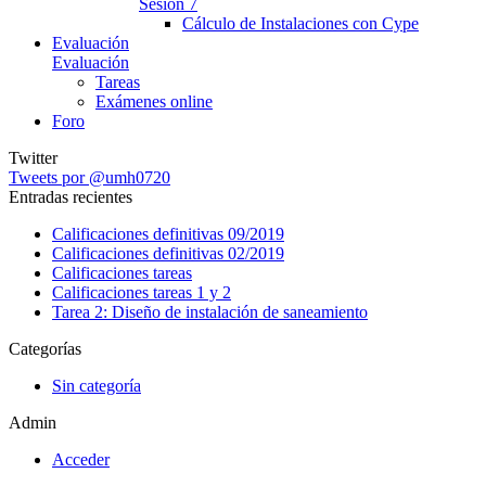
Sesión 7
Cálculo de Instalaciones con Cype
Evaluación
Evaluación
Tareas
Exámenes online
Foro
Twitter
Tweets por @umh0720
Entradas recientes
Calificaciones definitivas 09/2019
Calificaciones definitivas 02/2019
Calificaciones tareas
Calificaciones tareas 1 y 2
Tarea 2: Diseño de instalación de saneamiento
Categorías
Sin categoría
Admin
Acceder