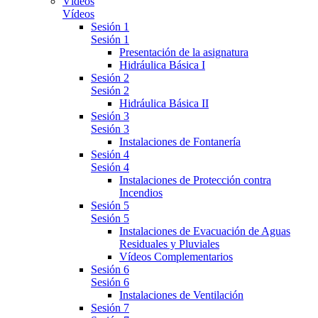
Vídeos
Vídeos
Sesión 1
Sesión 1
Presentación de la asignatura
Hidráulica Básica I
Sesión 2
Sesión 2
Hidráulica Básica II
Sesión 3
Sesión 3
Instalaciones de Fontanería
Sesión 4
Sesión 4
Instalaciones de Protección contra
Incendios
Sesión 5
Sesión 5
Instalaciones de Evacuación de Aguas
Residuales y Pluviales
Vídeos Complementarios
Sesión 6
Sesión 6
Instalaciones de Ventilación
Sesión 7