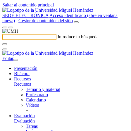
Saltar al contenido principal
SEDE ELECTRÓNICA
Acceso identificado (abre en ventana
nueva)
Gestor de contenidos del sitio
Introduce tu búsqueda
Editar
Presentación
Bitácora
Recursos
Recursos
Temario y material
Profesorado
Calendario
Vídeos
+
Evaluación
Evaluación
Tareas